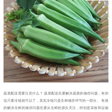
蔬菜配送需要注意什么？ 蔬菜配送先要解决蔬菜的储存问题，有的
说只要冷链就可以了，其实冷链只是生鲜储存环节的一部分。 有效
的解决生鲜的储存问题先要从生鲜的源头关注，特别是采收和运输