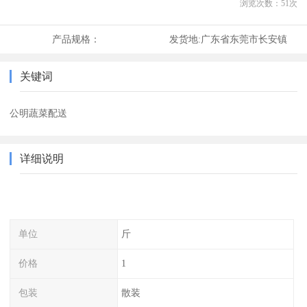
浏览次数：
51
次
产品规格：
发货地:
广东省东莞市长安镇
关键词
公明蔬菜配送
详细说明
单位
斤
价格
1
包装
散装