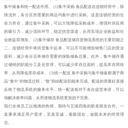
集中储备和统一配送作用。 (1)集中采购 食品配送在连锁经营中，除
情况外，各分店所需要的商品均集中进行采购。这是连锁经营的生
命力所在，通过集中采购，可以大地降低采购成本，增强对供应商
的吸引力，减少流转环节，稳定供货渠道，从而实现企业效益和社
会效益双增加。 (2)集中储存 食品配送储存是物流系统的主要职能之
二。连锁经营中将供货集中起来，可以尽可能增加销售门店的营业
面积，减少各分店单储存需要的保险储备总量。此外，集中储存通
过储销的职能分工及化管理，可以减少库存总面积，提高库存周转
率，从而降低库存成本。 (3)统一配送 集中采购与集中储备都属于商
品“集中”的物流过程，“散”则由配送职能来完成。配送的质量好直接
反映了物流系统的服务水平。统一配送相对于各自提货来讲，可以
地解决效率问题，从而使物流系统更加趋于完善。
我们全体员工以饱满的热情，期待与五湖四海的新老朋友合作。一
直秉承满足用户需求，至真至诚，着眼现在，放眼未来的经营理
念。