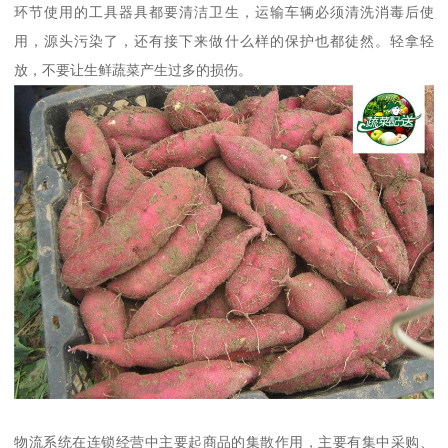
环节使用的工具器具都要清洁卫生，运输车辆必须清洗消毒后使
用，源头污染了，还有接下来做什么样的保护也都徒然。轻拿轻
放，不要让生鲜蔬菜产生过多的损伤。
物流系统在连锁经营中主要起商品的集散作用，主要有集中采购、