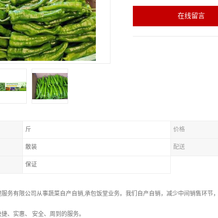
在线留言
斤
价格
散装
配送
保证
理服务有限公司从事蔬菜自产自销,承包饭堂业务。我们自产自销，减少中间销售环节
捷、实惠、 安全、周到的服务。