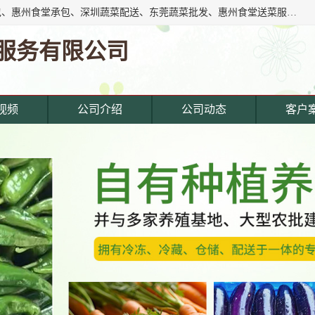
东莞市惠企膳食管理服务有限公司专注东莞深圳工厂饭堂承包、惠州食堂承包、深圳蔬菜配送、东莞蔬菜批发、惠州食堂送菜服务等综合性膳食服务公司。经营范围覆盖东城寮,主营产品: 东莞蔬菜配送公司,深圳饭堂承包公司,惠州饭堂承包公司,东莞饭堂承包公司,深圳蔬菜配送公司,厚街蔬菜配送公司,东莞食堂承包公司,东莞食材.
服务有限公司
视频
公司介绍
公司动态
客户