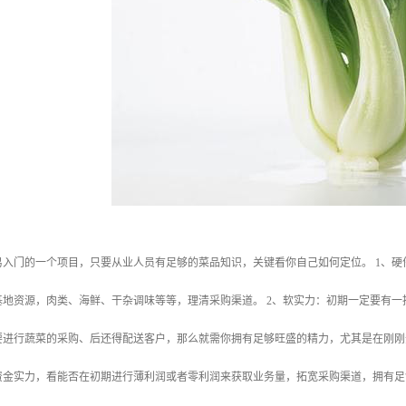
易入门的一个项目，只要从业人员有足够的菜品知识，关键看你自己如何定位。 1、
基地资源，肉类、海鲜、干杂调味等等，理清采购渠道。 2、软实力：初期一定要有
要进行蔬菜的采购、后还得配送客户，那么就需你拥有足够旺盛的精力，尤其是在刚刚
资金实力，看能否在初期进行薄利润或者零利润来获取业务量，拓宽采购渠道，拥有足