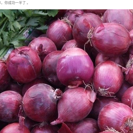
，你成功一半了 。