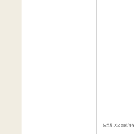
蔬菜配送公司能够