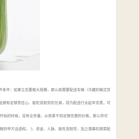
硬件条件：如果立志要做大规模，那么就需要配送车辆（冷藏的箱式货
一批拥有足够责任心、能吃苦耐劳的兄弟，因为配送行业起早贪黑，可
开始的时候，没有业务量，从而拿不到足够优惠的价格，那么你可
够的甲方话语权。 3、资金、人脉、能吃苦耐劳，加之落幕的蔬菜配