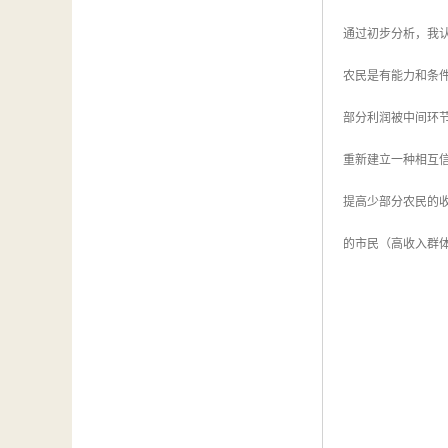
通过初步分析，我
农民是有能力和条
部分利润被中间环
重新建立一种相互
提高少部分农民的
的市民（高收入群