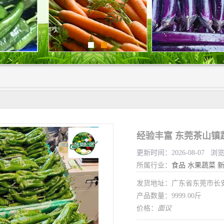
经验丰富 东莞茶山镇
更新时间：2026-08-07 浏
所属行业：
食品
水果蔬菜
发货地址：广东省东莞市长
产品数量：9999.00斤
价格：
面议