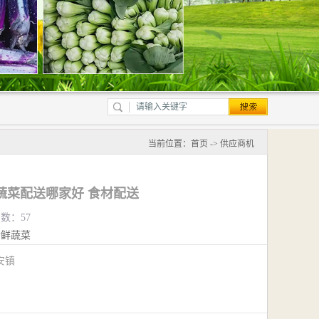
当前位置：
首页
->
供应商机
蔬菜配送哪家好 食材配送
览数：57
新鲜蔬菜
安镇