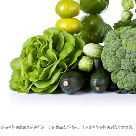
在消费者购买蔬菜之前进行进一步的食品安全筛选，让消费者能够购买到安全健康的。