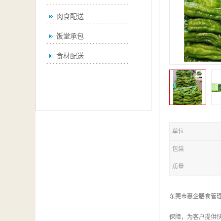
肉食配送
饭堂承包
食材配送
单位
包装
质量
东莞市惠企膳食管
保障，为客户提供快