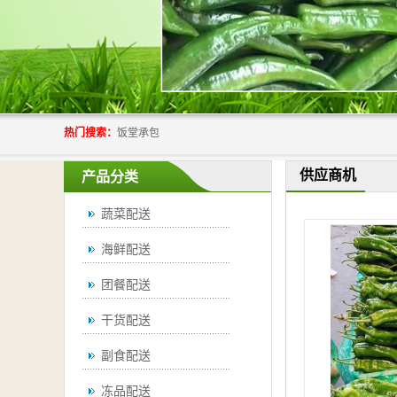
热门搜索：
饭堂承包
供应商机
产品分类
蔬菜配送
海鲜配送
团餐配送
干货配送
副食配送
冻品配送