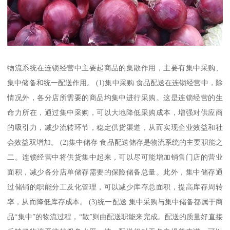
物流系统在连锁经营中主要起商品的集散作用，主要有集中采购、
集中储备和统一配送作用。 (1)集中采购 食品配送在连锁经营中，除
情况外，各分店所需要的商品均集中进行采购。这是连锁经营的生
命力所在，通过集中采购，可以大地降低采购成本，增强对供应商
的吸引力，减少流转环节，稳定供货渠道，从而实现企业效益和社
会效益双增加。 (2)集中储存 食品配送储存是物流系统的主要职能之
二。连锁经营中将供货集中起来，可以尽可能增加销售门店的营业
面积，减少各分店单储存需要的保险储备总量。此外，集中储存通
过储销的职能分工及化管理，可以减少库存总面积，提高库存周转
率，从而降低库存成本。 (3)统一配送 集中采购与集中储备都属于商
品“集中”的物流过程，“散”则由配送职能来完成。配送的质量好直接