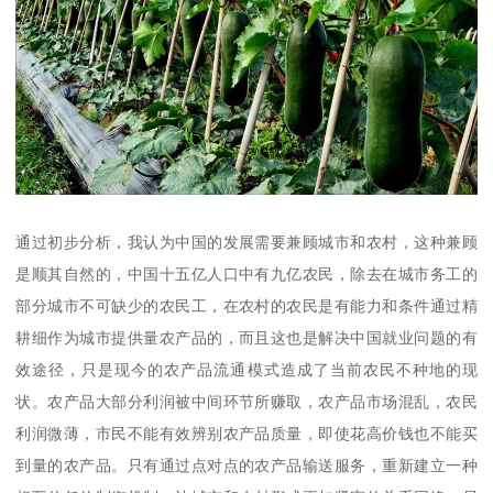
通过初步分析，我认为中国的发展需要兼顾城市和农村，这种兼顾
是顺其自然的，中国十五亿人口中有九亿农民，除去在城市务工的
部分城市不可缺少的农民工，在农村的农民是有能力和条件通过精
耕细作为城市提供量农产品的，而且这也是解决中国就业问题的有
效途径，只是现今的农产品流通模式造成了当前农民不种地的现
状。农产品大部分利润被中间环节所赚取，农产品市场混乱，农民
利润微薄，市民不能有效辨别农产品质量，即使花高价钱也不能买
到量的农产品。只有通过点对点的农产品输送服务，重新建立一种