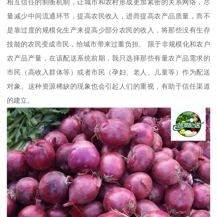
相互信任的制衡机制，让城市和农村形成更加紧密的关系网络，尽
量减少中间流通环节，提高农民收入，进而提高农产品质量，而不
是靠过度的规模化生产来提高少部分农民的收入，将那些没有生存
技能的农民变成市民，给城市带来过重负担。 限于非规模化和农户
农产品产量，在该配送系统前期，我只选择那些有量农产品需求的
市民（高收入群体等）或者市民（孕妇、老人、儿童等）作为配送
对象。这种资源稀缺的现象也会引起人们的重视，有助于信任渠道
的建立。