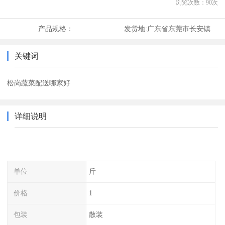
浏览次数：
90
次
产品规格：
发货地:
广东省东莞市长安镇
关键词
松岗蔬菜配送哪家好
详细说明
单位
斤
价格
1
包装
散装