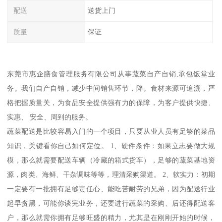
配送
送货上门
质量
保证
东莞市惠企膳食管理服务有限公司从事蔬菜自产自销,承包饭堂业
务。我们自产自销，减少中间销售环节，降。食材来源可追溯，严
格把握质量关，为食品安全提供强有力的保障，为客户提供快捷、
实惠、 安全、周到的服务。
蔬菜配送是比较容易入门的一个项目，只要从业人员有足够的菜品
知识，关键看你自己如何定位。 1、硬件条件：如果立志要做大规
模，那么就需要配送车辆（冷藏的箱式货车），足够的蔬菜基地资
源，肉类、海鲜、干杂调味等等，理清采购渠道。 2、软实力：初期
一定要有一批拥有足够责任心、能吃苦耐劳的兄弟，因为配送行业
起早贪黑，可能你谈完业务，还要进行蔬菜的采购、后还得配送客
户，那么就需你拥有足够旺盛的精力，尤其是在刚刚开始的时候，