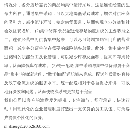
情况外，各分店所需要的商品均集中进行采购。这是连锁经营的生
命力所在，通过集中采购，可以大地降低采购成本，增强对供应商
的吸引力，减少流转环节，稳定供货渠道，从而实现企业效益和社
会效益双增加。 (2)集中储存 食品配送储存是物流系统的主要职能之
二。连锁经营中将供货集中起来，可以尽可能增加销售门店的营业
面积，减少各分店单储存需要的保险储备总量。此外，集中储存通
过储销的职能分工及化管理，可以减少库存总面积，提高库存周转
率，从而降低库存成本。 (3)统一配送 集中采购与集中储备都属于商
品“集中”的物流过程，“散”则由配送职能来完成。配送的质量好直接
反映了物流系统的服务水平。统一配送相对于各自提货来讲，可以
地解决效率问题，从而使物流系统更加趋于完善。
我们公司以客户的满意度为标准，专注细节，坚守承诺，快速行
动！用现代化的企业管理制度打造出一支优良的员工队伍，可为客
户提供个性化的服务。
m.shaerge520.b2b168.com