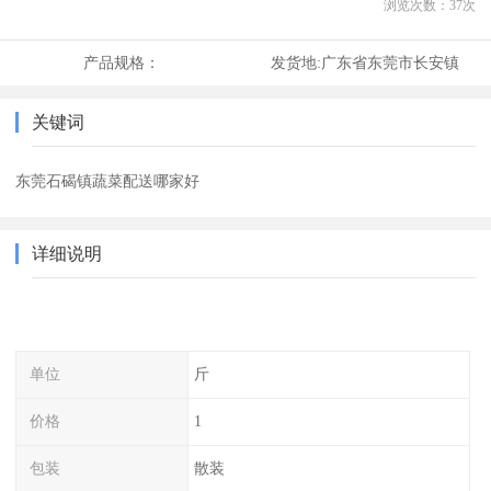
浏览次数：
37
次
产品规格：
发货地:
广东省东莞市长安镇
关键词
东莞石碣镇蔬菜配送哪家好
详细说明
单位
斤
价格
1
包装
散装