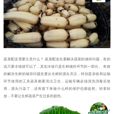
蔬菜配送需要注意什么？ 蔬菜配送先要解决蔬菜的储存问题，有的
说只要冷链就可以了，其实冷链只是生鲜储存环节的一部分。 有效
的解决生鲜的储存问题先要从生鲜的源头关注，特别是采收和运输
环节使用的工具器具都要清洁卫生，运输车辆必须清洗消毒后使
用，源头污染了，还有接下来做什么样的保护也都徒然。轻拿轻
放，不要让生鲜蔬菜产生过多的损伤。