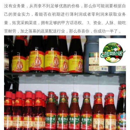
没有业务量，从而拿不到足够优惠的价格，那么你可能就要根据自
己的资金实力，看能否在初期进行薄利润或者零利润来获取业务
量，拓宽采购渠道，拥有足够的甲方话语权。 3、资金、人脉、能吃
苦耐劳，加之落幕的蔬菜配送行业，那么恭喜你，你成功一半了 。