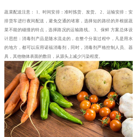
蔬菜配送注意： 1、时间安排：准时拣货、发货。 2、运输安排：安
排货车进行夜间配送，避免交通的堵塞，选择短的路径的并根据蔬
菜不能的碰撞的特点，选择路况的运输路线。 3、保鲜 方案总体设
计思想：消毒剂产品是随水流走的，在整个分装过程中，凡是用水
的地方，都可以应用诺福消毒剂，同时，消毒剂严格控制人员、器
具，其他物体表面的数目，从源头上减少污染程度。