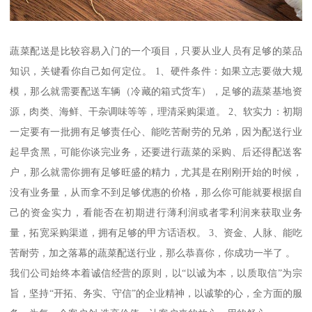
蔬菜配送是比较容易入门的一个项目，只要从业人员有足够的菜品
知识，关键看你自己如何定位。 1、硬件条件：如果立志要做大规
模，那么就需要配送车辆（冷藏的箱式货车），足够的蔬菜基地资
源，肉类、海鲜、干杂调味等等，理清采购渠道。 2、软实力：初期
一定要有一批拥有足够责任心、能吃苦耐劳的兄弟，因为配送行业
起早贪黑，可能你谈完业务，还要进行蔬菜的采购、后还得配送客
户，那么就需你拥有足够旺盛的精力，尤其是在刚刚开始的时候，
没有业务量，从而拿不到足够优惠的价格，那么你可能就要根据自
己的资金实力，看能否在初期进行薄利润或者零利润来获取业务
量，拓宽采购渠道，拥有足够的甲方话语权。 3、资金、人脉、能吃
苦耐劳，加之落幕的蔬菜配送行业，那么恭喜你，你成功一半了 。
我们公司始终本着诚信经营的原则，以“以诚为本，以质取信”为宗
旨，坚持“开拓、务实、守信”的企业精神，以诚挚的心，全方面的服