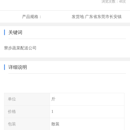
浏览次数：
48
次
产品规格：
发货地:
广东省东莞市长安镇
关键词
寮步蔬菜配送公司
详细说明
单位
斤
价格
1
包装
散装