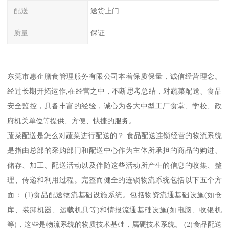
配送
送货上门
质量
保证
东莞市惠企膳食管理服务有限公司本着保质保量，诚信经营理念。
经过长期开拓运作,在经营之中，不断思考总结，对蔬菜配送、食品
安全监控，具备丰富的经验，诚心为各大中型工厂食堂、学校、政
府机关单位等提供、方便、快捷的服务。
蔬菜配送是怎么对蔬菜进行配送的？ 食品配送连锁经营的物流系统
是指由总部的采购部门和配送中心作为主体所承担的商品的购进、
储存、加工、配送活动以及伴随这些活动所产生的信息的收集、整
理、传递和利用过程。完整而健全的连锁物流系统包括以下五个方
面： (1)食品配送物流基础设施系统。包括物资流通基础设施(如仓
库、装卸机器、运载机具等)和情报流通基础设施(如电脑、收银机
等)，这些是物流系统的物质技术基础，属硬技术系统。 (2)食品配送