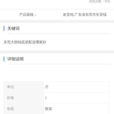
浏览次数：
39
次
产品规格：
发货地:
广东省东莞市长安镇
关键词
东莞大朗镇蔬菜配送哪家好
详细说明
单位
斤
价格
1
包装
散装