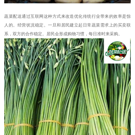
蔬菜配送通过互联网这种方式来改造优化传统行业带来的效率是惊
人的。经营状况稳定。一旦和居民建立起日常蔬菜需求上的买卖联
系，双方的合作稳定。居民会形成购物习惯，每日准时来采购。