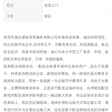
配送
送货上门
质量
保证
东莞市惠企膳食管理服务有限公司本着保质保量，诚信经营理念。
经过长期开拓运作,在经营之中，不断思考总结，对蔬菜配送、食品
安全监控，具备丰富的经验，诚心为各大中型工厂食堂、学校、政
府机关单位等提供、方便、快捷的服务。
蔬菜配送线路优化： 配送运输通常面对众多的用户，适合于批量
小、种类多的商品的运送，路线短但繁杂。同一路线往返次数多且
线路较为固定，即使一条线路一次运输节约费用不多，但由于次数
多，总费用能降低很多。正是由于配送运输的特点，合理规划配送
路线对配送成本的影响要比一般运输大得多，所以必须在全面计划
的基础上，制定的运输路线，选择合理的运输方式和运输工具，通
常把汽车作为主要的运输工具。这也是整个配送网络优化的关键环