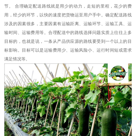
节。 合理确定配送路线就是用少的动力，走短的里程，花少的费
用，经少的环节，以快的速度把货物运至用户手中。确定配送路线
涉及的因素很多，主要因素有运输距离、运输环节、运输工具、运
输时间、运输费用等。合理配送中的路线选择问题实质上往往上多
目标的，也就是说，一条从产品供应源的路线要受到一个以上的目
标影响。目标可以是运输费用少、运输风险小、运行时间短或需求
满足情况等。