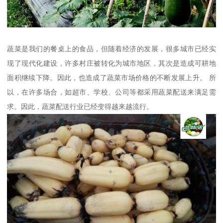
蔬菜是我们的餐桌上的食品，但随着经济的发展，很多城市已经实
现了现代化建设，许多村庄被转化为城市地区，其次是造成可耕地
面积继续下降。因此，也造成了蔬菜市场价格的不断发展上升。 所
以，在许多场合，如超市、学校、公司等都采用蔬菜配送来满足需
求。因此，蔬菜配送行业已经变得越来越流行。