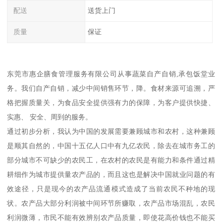
配送
送货上门
质量
保证
东莞市惠企膳食管理服务有限公司从事蔬菜自产自销,承包饭堂业
务。我们自产自销，减少中间销售环节，降。食材来源可追溯，严
格把握质量关，为食品安全提供强有力的保障，为客户提供快捷、
实惠、 安全、周到的服务。
通过初步分析，我认为中国的发展需要兼顾城市和农村，这种兼顾
是顺其自然的，中国十五亿人口中有九亿农民，除去在城市务工的
部分城市不可缺少的农民工，在农村的农民是有能力和条件通过精
耕细作为城市提供量农产品的，而且这也是解决中国就业问题的有
效途径，只是现今的农产品流通模式造成了当前农民不种地的现
状。农产品大部分利润被中间环节所赚取，农产品市场混乱，农民
利润微薄，市民不能有效辨别农产品质量，即使花高价钱也不能买