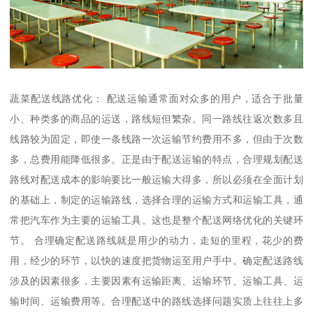
蔬菜配送线路优化： 配送运输通常面对众多的用户，适合于批量
小、种类多的商品的运送，路线短但繁杂。同一路线往返次数多且
线路较为固定，即使一条线路一次运输节约费用不多，但由于次数
多，总费用能降低很多。正是由于配送运输的特点，合理规划配送
路线对配送成本的影响要比一般运输大得多，所以必须在全面计划
的基础上，制定的运输路线，选择合理的运输方式和运输工具，通
常把汽车作为主要的运输工具。这也是整个配送网络优化的关键环
节。 合理确定配送路线就是用少的动力，走短的里程，花少的费
用，经少的环节，以快的速度把货物运至用户手中。确定配送路线
涉及的因素很多，主要因素有运输距离、运输环节、运输工具、运
输时间、运输费用等。合理配送中的路线选择问题实质上往往上多