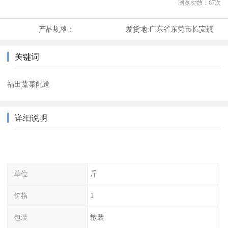
浏览次数：
67
次
产品规格：
发货地:
广东省东莞市长安镇
关键词
福田蔬菜配送
详细说明
单位
斤
价格
1
包装
散装