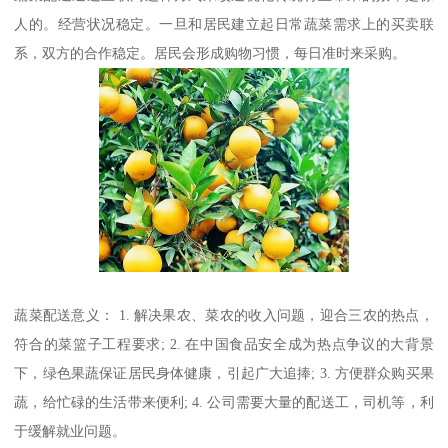
人的。经营状况稳定。一旦和居民建立起日常蔬菜需求上的买卖联
系，双方的合作稳定。居民会形成购物习惯，每日准时来采购。
蔬菜配送意义： 1. 解决果农、菜农的收入问题，迎合三农的热点，
符合的菜篮子工程要求; 2. 在中国食品安全成为热点争议的大背景
下，绿色果蔬保证居民身体健康，引起广大追捧; 3. 方便群众购买果
蔬，给忙碌的生活带来便利; 4. 公司需要大量的配送工，司机等，利
于缓解就业问题。