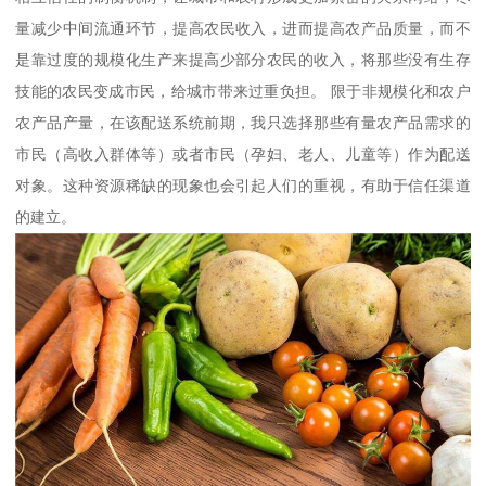
量减少中间流通环节，提高农民收入，进而提高农产品质量，而不
是靠过度的规模化生产来提高少部分农民的收入，将那些没有生存
技能的农民变成市民，给城市带来过重负担。 限于非规模化和农户
农产品产量，在该配送系统前期，我只选择那些有量农产品需求的
市民（高收入群体等）或者市民（孕妇、老人、儿童等）作为配送
对象。这种资源稀缺的现象也会引起人们的重视，有助于信任渠道
的建立。