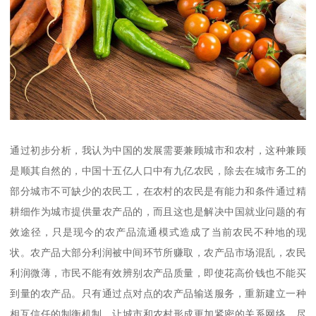
通过初步分析，我认为中国的发展需要兼顾城市和农村，这种兼顾
是顺其自然的，中国十五亿人口中有九亿农民，除去在城市务工的
部分城市不可缺少的农民工，在农村的农民是有能力和条件通过精
耕细作为城市提供量农产品的，而且这也是解决中国就业问题的有
效途径，只是现今的农产品流通模式造成了当前农民不种地的现
状。农产品大部分利润被中间环节所赚取，农产品市场混乱，农民
利润微薄，市民不能有效辨别农产品质量，即使花高价钱也不能买
到量的农产品。只有通过点对点的农产品输送服务，重新建立一种
相互信任的制衡机制，让城市和农村形成更加紧密的关系网络，尽