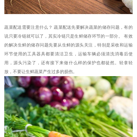
蔬菜配送需要注意什么？ 蔬菜配送先要解决蔬菜的储存问题，有的
说只要冷链就可以了，其实冷链只是生鲜储存环节的一部分。 有效
的解决生鲜的储存问题先要从生鲜的源头关注，特别是采收和运输
环节使用的工具器具都要清洁卫生，运输车辆必须清洗消毒后使
用，源头污染了，还有接下来做什么样的保护也都徒然。轻拿轻
放，不要让生鲜蔬菜产生过多的损伤。