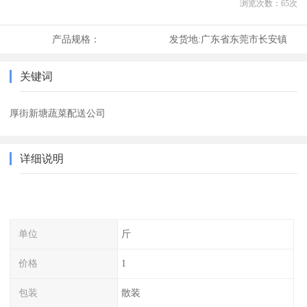
浏览次数：
65
次
产品规格：
发货地:
广东省东莞市长安镇
关键词
厚街新塘蔬菜配送公司
详细说明
单位
斤
价格
1
包装
散装