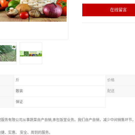
在线留言
斤
价格
散装
配送
保证
理服务有限公司从事蔬菜自产自销,承包饭堂业务。我们自产自销，减少中间销售环节
捷、实惠、 安全、周到的服务。