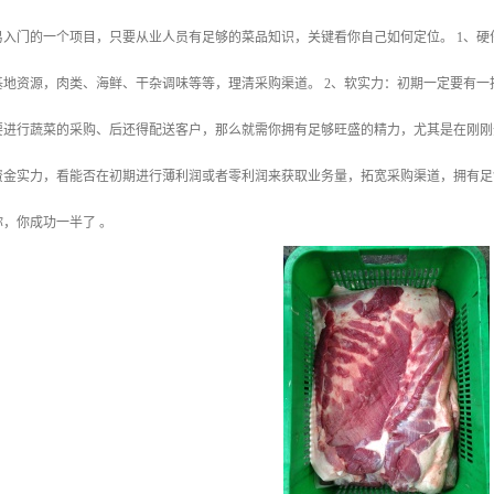
易入门的一个项目，只要从业人员有足够的菜品知识，关键看你自己如何定位。 1、
基地资源，肉类、海鲜、干杂调味等等，理清采购渠道。 2、软实力：初期一定要有
要进行蔬菜的采购、后还得配送客户，那么就需你拥有足够旺盛的精力，尤其是在刚刚
资金实力，看能否在初期进行薄利润或者零利润来获取业务量，拓宽采购渠道，拥有足
，你成功一半了 。