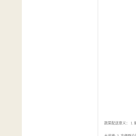
蔬菜配送意义： 1