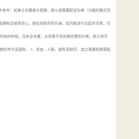
硬件条件：如果立志要做大规模，那么就需要配送车辆（冷藏的箱式货
一批拥有足够责任心、能吃苦耐劳的兄弟，因为配送行业起早贪黑，可
开始的时候，没有业务量，从而拿不到足够优惠的价格，那么你可
够的甲方话语权。 3、资金、人脉、能吃苦耐劳，加之落幕的蔬菜配