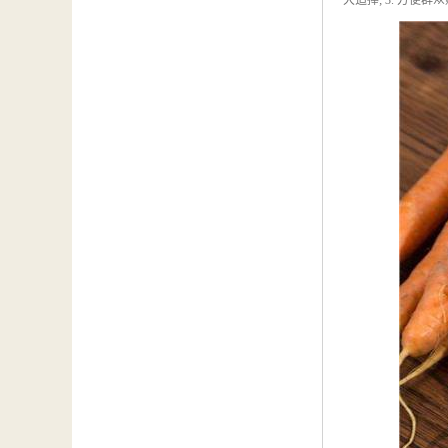
大追捧; 3. 方便