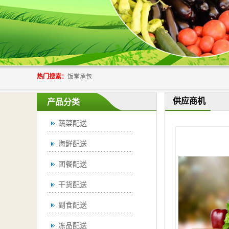
热门搜索：
饭堂承包
供应商机
产品分类
蔬菜配送
海鲜配送
团餐配送
干货配送
副食配送
冻品配送