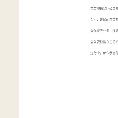
蔬菜配送是比较容
车），足够的蔬菜
能你谈完业务，还
能就要根据自己的
送行业，那么恭喜你