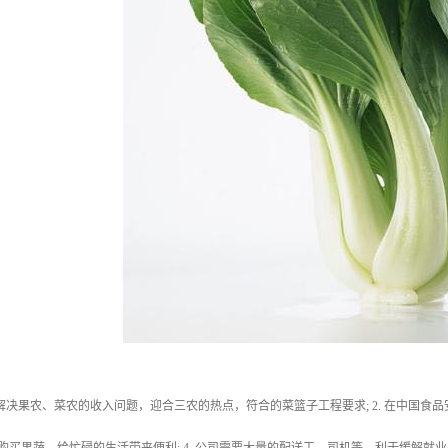
. 解决果农、菜农的收入问题，迎合三农的热点，符合的菜篮子工程要求; 2. 在中