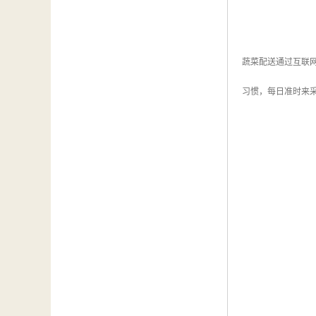
蔬菜配送通过互联
习惯，每日准时来