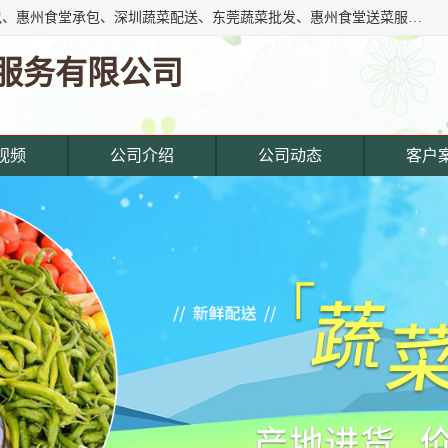
东莞市惠企膳食管理服务有限公司专注东莞深圳工厂饭堂承包、惠州食堂承包、深圳蔬菜配送、东莞蔬菜批发、惠州食堂送菜服务等综合性膳食服务公司。经营范围覆盖东城寮,主营产品: 东莞蔬菜配送公司,深圳饭堂承包公司,惠州饭堂承包公司,东莞饭堂承包公司,深圳蔬菜配送公司,厚街蔬菜配送公司,东莞食堂承包公司,东莞食材.
服务有限公司
视频
公司介绍
公司动态
客户