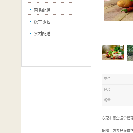
肉食配送
饭堂承包
食材配送
单位
包装
质量
东莞市惠企膳食管
保障，为客户提供快