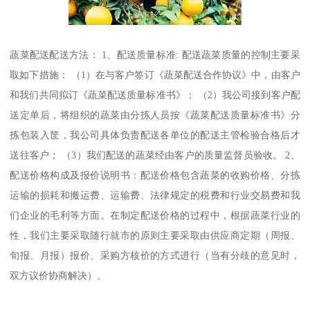
蔬菜配送配送方法： 1、配送质量标准: 配送蔬菜质量的控制主要采
取如下措施： （1）在与客户签订《蔬菜配送合作协议》中，由客户
和我们共同拟订《蔬菜配送质量标准书》； （2）我公司接到客户配
送定单后，将组织的蔬菜由分拣人员按《蔬菜配送质量标准书》分
拣包装入筐，我公司具体负责配送各单位的配送主管检验合格后才
送往客户； （3）我们配送的蔬菜经由客户的质量监督员验收。 2、
配送价格构成及报价说明书：配送价格包含蔬菜的收购价格、分拣
运输的损耗和搬运费、运输费、法律规定的税费和行业交易费和我
们企业的毛利等方面。在制定配送价格的过程中，根据蔬菜行业的
性，我们主要采取随行就市的原则主要采取由供应商定期（周报、
旬报、月报）报价、采购方核价的方式进行（当有分歧的意见时，
双方议价协商解决）。