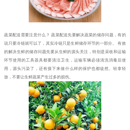
蔬菜配送需要注意什么？ 蔬菜配送先要解决蔬菜的储存问题，有的
说只要冷链就可以了，其实冷链只是生鲜储存环节的一部分。 有效
的解决生鲜的储存问题先要从生鲜的源头关注，特别是采收和运输
环节使用的工具器具都要清洁卫生，运输车辆必须清洗消毒后使
用，源头污染了，还有接下来做什么样的保护也都徒然。轻拿轻
放，不要让生鲜蔬菜产生过多的损伤。