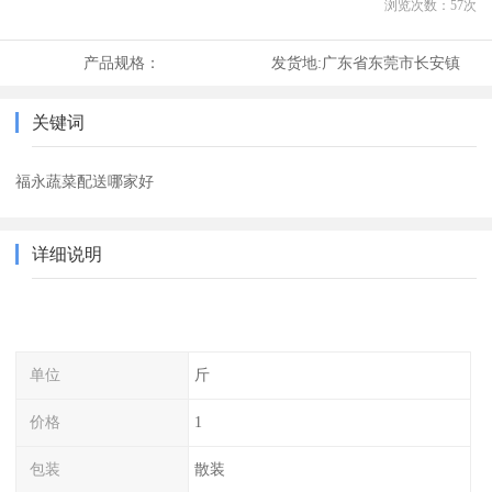
浏览次数：
57
次
产品规格：
发货地:
广东省东莞市长安镇
关键词
福永蔬菜配送哪家好
详细说明
单位
斤
价格
1
包装
散装