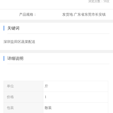
浏览次数：
59
次
产品规格：
发货地:
广东省东莞市长安镇
关键词
深圳盐田区蔬菜配送
详细说明
单位
斤
价格
1
包装
散装