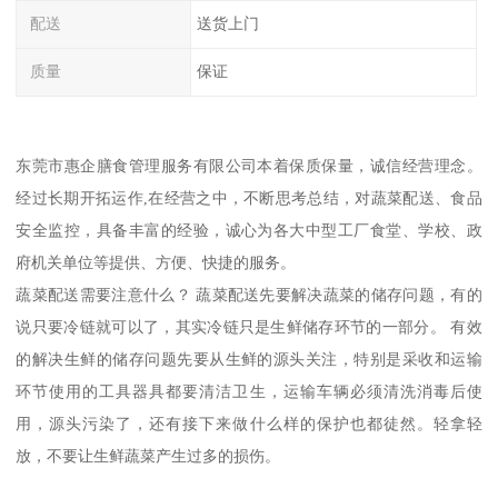
配送
送货上门
质量
保证
东莞市惠企膳食管理服务有限公司本着保质保量，诚信经营理念。
经过长期开拓运作,在经营之中，不断思考总结，对蔬菜配送、食品
安全监控，具备丰富的经验，诚心为各大中型工厂食堂、学校、政
府机关单位等提供、方便、快捷的服务。
蔬菜配送需要注意什么？ 蔬菜配送先要解决蔬菜的储存问题，有的
说只要冷链就可以了，其实冷链只是生鲜储存环节的一部分。 有效
的解决生鲜的储存问题先要从生鲜的源头关注，特别是采收和运输
环节使用的工具器具都要清洁卫生，运输车辆必须清洗消毒后使
用，源头污染了，还有接下来做什么样的保护也都徒然。轻拿轻
放，不要让生鲜蔬菜产生过多的损伤。