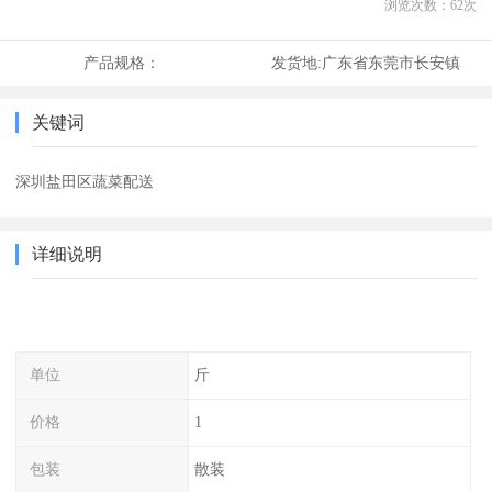
浏览次数：
62
次
产品规格：
发货地:
广东省东莞市长安镇
关键词
深圳盐田区蔬菜配送
详细说明
单位
斤
价格
1
包装
散装