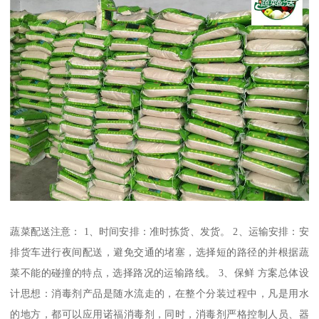
蔬菜配送注意： 1、时间安排：准时拣货、发货。 2、运输安排：安
排货车进行夜间配送，避免交通的堵塞，选择短的路径的并根据蔬
菜不能的碰撞的特点，选择路况的运输路线。 3、保鲜 方案总体设
计思想：消毒剂产品是随水流走的，在整个分装过程中，凡是用水
的地方，都可以应用诺福消毒剂，同时，消毒剂严格控制人员、器