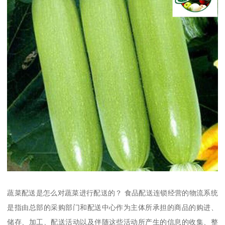
蔬菜配送是怎么对蔬菜进行配送的？ 食品配送连锁经营的物流系统
是指由总部的采购部门和配送中心作为主体所承担的商品的购进、
储存、加工、配送活动以及伴随这些活动所产生的信息的收集、整