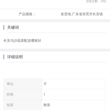
浏览次数：
59
次
产品规格：
发货地:
广东省东莞市长安镇
关键词
长安乌沙蔬菜配送哪家好
详细说明
单位
斤
价格
1
包装
散装