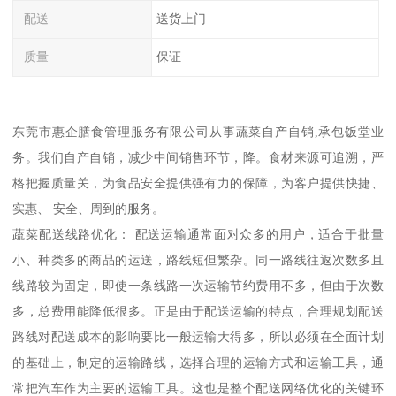
配送
送货上门
质量
保证
东莞市惠企膳食管理服务有限公司从事蔬菜自产自销,承包饭堂业
务。我们自产自销，减少中间销售环节，降。食材来源可追溯，严
格把握质量关，为食品安全提供强有力的保障，为客户提供快捷、
实惠、 安全、周到的服务。
蔬菜配送线路优化： 配送运输通常面对众多的用户，适合于批量
小、种类多的商品的运送，路线短但繁杂。同一路线往返次数多且
线路较为固定，即使一条线路一次运输节约费用不多，但由于次数
多，总费用能降低很多。正是由于配送运输的特点，合理规划配送
路线对配送成本的影响要比一般运输大得多，所以必须在全面计划
的基础上，制定的运输路线，选择合理的运输方式和运输工具，通
常把汽车作为主要的运输工具。这也是整个配送网络优化的关键环