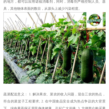
的地方，都可以应用诺福消毒剂，同时，消毒剂严格控制人员、器
具，其他物体表面的数目，从源头上减少污染程度。
蔬菜配送意义： 1. 解决果农、菜农的收入问题，迎合三农的热点，
符合的菜篮子工程要求; 2. 在中国食品安全成为热点争议的大背景
下，绿色果蔬保证居民身体健康，引起广大追捧; 3. 方便群众购买果