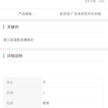
浏览次数：
44
次
产品规格：
发货地:
广东省东莞市长安镇
关键词
黄江蔬菜配送哪家好
详细说明
单位
斤
价格
1
包装
散装