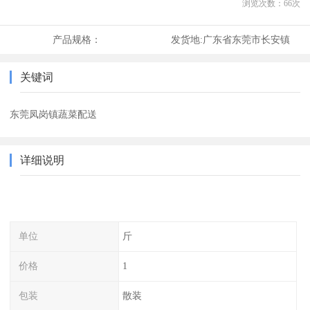
浏览次数：
66
次
产品规格：
发货地:
广东省东莞市长安镇
关键词
东莞凤岗镇蔬菜配送
详细说明
单位
斤
价格
1
包装
散装