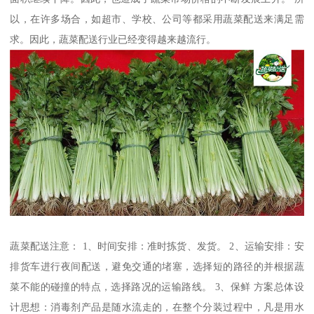
以，在许多场合，如超市、学校、公司等都采用蔬菜配送来满足需
求。因此，蔬菜配送行业已经变得越来越流行。
蔬菜配送注意： 1、时间安排：准时拣货、发货。 2、运输安排：安
排货车进行夜间配送，避免交通的堵塞，选择短的路径的并根据蔬
菜不能的碰撞的特点，选择路况的运输路线。 3、保鲜 方案总体设
计思想：消毒剂产品是随水流走的，在整个分装过程中，凡是用水