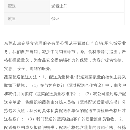
配送
送货上门
质量
保证
东莞市惠企膳食管理服务有限公司从事蔬菜自产自销,承包饭堂业
务。我们自产自销，减少中间销售环节，降。食材来源可追溯，严
格把握质量关，为食品安全提供强有力的保障，为客户提供快捷、
实惠、 安全、周到的服务。
蔬菜配送配送方法： 1、配送质量标准: 配送蔬菜质量的控制主要采
取如下措施： （1）在与客户签订《蔬菜配送合作协议》中，由客户
和我们共同拟订《蔬菜配送质量标准书》； （2）我公司接到客户配
送定单后，将组织的蔬菜由分拣人员按《蔬菜配送质量标准书》分
拣包装入筐，我公司具体负责配送各单位的配送主管检验合格后才
送往客户； （3）我们配送的蔬菜经由客户的质量监督员验收。 2、
配送价格构成及报价说明书：配送价格包含蔬菜的收购价格、分拣