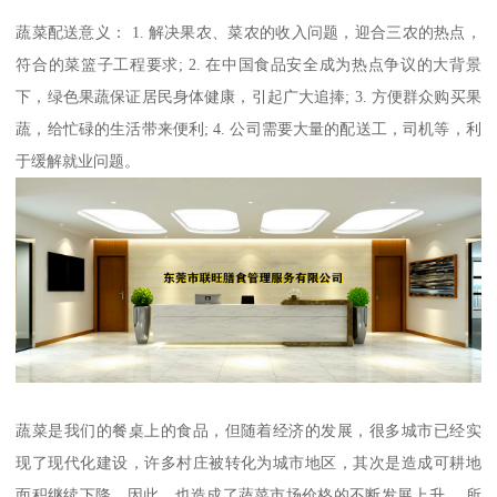
蔬菜配送意义： 1. 解决果农、菜农的收入问题，迎合三农的热点，
符合的菜篮子工程要求; 2. 在中国食品安全成为热点争议的大背景
下，绿色果蔬保证居民身体健康，引起广大追捧; 3. 方便群众购买果
蔬，给忙碌的生活带来便利; 4. 公司需要大量的配送工，司机等，利
于缓解就业问题。
蔬菜是我们的餐桌上的食品，但随着经济的发展，很多城市已经实
现了现代化建设，许多村庄被转化为城市地区，其次是造成可耕地
面积继续下降。因此，也造成了蔬菜市场价格的不断发展上升。 所