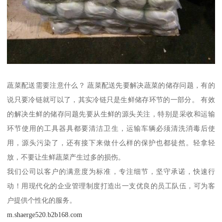
蔬菜配送需要注意什么？ 蔬菜配送先要解决蔬菜的储存问题，有的
说只要冷链就可以了，其实冷链只是生鲜储存环节的一部分。 有效
的解决生鲜的储存问题先要从生鲜的源头关注，特别是采收和运输
环节使用的工具器具都要清洁卫生，运输车辆必须清洗消毒后使
用，源头污染了，还有接下来做什么样的保护也都徒然。轻拿轻
放，不要让生鲜蔬菜产生过多的损伤。
我们公司以客户的满意度为标准，专注细节，坚守承诺，快速行
动！用现代化的企业管理制度打造出一支优良的员工队伍，可为客
户提供个性化的服务。
m.shaerge520.b2b168.com