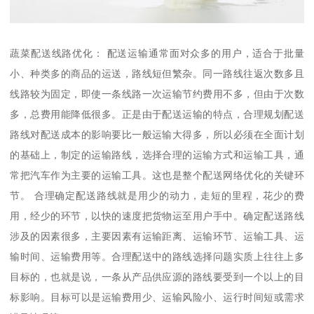
蔬菜配送线路优化： 配送运输通常面对众多的用户，适合于批量
小、种类多的商品的运送，路线短但繁杂。同一路线往返次数多且
线路较为固定，即使一条线路一次运输节约费用不多，但由于次数
多，总费用能降低很多。正是由于配送运输的特点，合理规划配送
路线对配送成本的影响要比一般运输大得多，所以必须在全面计划
的基础上，制定的运输路线，选择合理的运输方式和运输工具，通
常把汽车作为主要的运输工具。这也是整个配送网络优化的关键环
节。 合理确定配送路线就是用少的动力，走短的里程，花少的费
用，经少的环节，以快的速度把货物运至用户手中。确定配送路线
涉及的因素很多，主要因素有运输距离、运输环节、运输工具、运
输时间、运输费用等。合理配送中的路线选择问题实质上往往上多
目标的，也就是说，一条从产品供应源的路线要受到一个以上的目
标影响。目标可以是运输费用少、运输风险小、运行时间短或需求