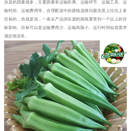
涉及的因素很多，主要因素有运输距离、运输环节、运输工具、运
输时间、运输费用等。合理配送中的路线选择问题实质上往往上多
目标的，也就是说，一条从产品供应源的路线要受到一个以上的目
标影响。目标可以是运输费用少、运输风险小、运行时间短或需求
满足情况等。