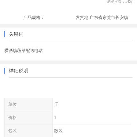
浏览次数：
54
次
产品规格：
发货地:
广东省东莞市长安镇
关键词
横沥镇蔬菜配送电话
详细说明
单位
斤
价格
1
包装
散装