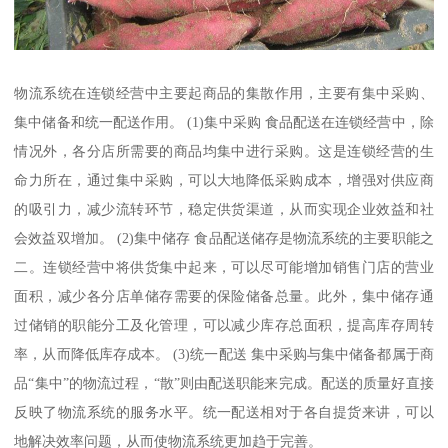
物流系统在连锁经营中主要起商品的集散作用，主要有集中采购、
集中储备和统一配送作用。 (1)集中采购 食品配送在连锁经营中，除
情况外，各分店所需要的商品均集中进行采购。这是连锁经营的生
命力所在，通过集中采购，可以大地降低采购成本，增强对供应商
的吸引力，减少流转环节，稳定供货渠道，从而实现企业效益和社
会效益双增加。 (2)集中储存 食品配送储存是物流系统的主要职能之
二。连锁经营中将供货集中起来，可以尽可能增加销售门店的营业
面积，减少各分店单储存需要的保险储备总量。此外，集中储存通
过储销的职能分工及化管理，可以减少库存总面积，提高库存周转
率，从而降低库存成本。 (3)统一配送 集中采购与集中储备都属于商
品“集中”的物流过程，“散”则由配送职能来完成。配送的质量好直接
反映了物流系统的服务水平。统一配送相对于各自提货来讲，可以
地解决效率问题，从而使物流系统更加趋于完善。