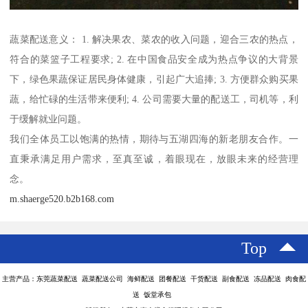
蔬菜配送意义： 1. 解决果农、菜农的收入问题，迎合三农的热点，
符合的菜篮子工程要求; 2. 在中国食品安全成为热点争议的大背景
下，绿色果蔬保证居民身体健康，引起广大追捧; 3. 方便群众购买果
蔬，给忙碌的生活带来便利; 4. 公司需要大量的配送工，司机等，利
于缓解就业问题。
我们全体员工以饱满的热情，期待与五湖四海的新老朋友合作。一
直秉承满足用户需求，至真至诚，着眼现在，放眼未来的经营理
念。
m.shaerge520.b2b168.com
Top
主营产品：东莞蔬菜配送 蔬菜配送公司 海鲜配送 团餐配送 干货配送 副食配送 冻品配送 肉食配
送 饭堂承包