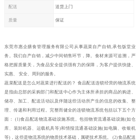
配送
送货上门
质量
保证
东莞市惠企膳食管理服务有限公司从事蔬菜自产自销,承包饭堂业
务。我们自产自销，减少中间销售环节，降。食材来源可追溯，严
格把握质量关，为食品安全提供强有力的保障，为客户提供快捷、
实惠、 安全、周到的服务。
蔬菜配送是怎么对蔬菜进行配送的？ 食品配送连锁经营的物流系统
是指由总部的采购部门和配送中心作为主体所承担的商品的购进、
储存、加工、配送活动以及伴随这些活动所产生的信息的收集、整
理、传递和利用过程。完整而健全的连锁物流系统包括以下五个方
面： (1)食品配送物流基础设施系统。包括物资流通基础设施(如仓
库、装卸机器、运载机具等)和情报流通基础设施(如电脑、收银机
等)，这些是物流系统的物质技术基础，属硬技术系统。 (2)食品配送