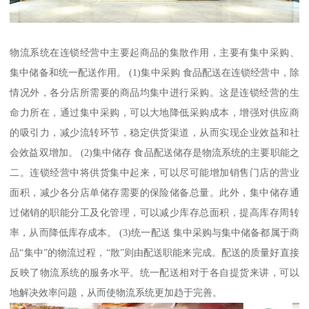
物流系统在连锁经营中主要起商品的集散作用，主要有集中采购、
集中储备和统一配送作用。 (1)集中采购 食品配送在连锁经营中，除
情况外，各分店所需要的商品均集中进行采购。这是连锁经营的生
命力所在，通过集中采购，可以大地降低采购成本，增强对供应商
的吸引力，减少流转环节，稳定供货渠道，从而实现企业效益和社
会效益双增加。 (2)集中储存 食品配送储存是物流系统的主要职能之
二。连锁经营中将供货集中起来，可以尽可能增加销售门店的营业
面积，减少各分店单储存需要的保险储备总量。此外，集中储存通
过储销的职能分工及化管理，可以减少库存总面积，提高库存周转
率，从而降低库存成本。 (3)统一配送 集中采购与集中储备都属于商
品“集中”的物流过程，“散”则由配送职能来完成。配送的质量好直接
反映了物流系统的服务水平。统一配送相对于各自提货来讲，可以
地解决效率问题，从而使物流系统更加趋于完善。