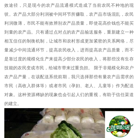
效途径，只是现今的农产品流通模式造成了当前农民不种地的现
状。农产品大部分利润被中间环节所赚取，农产品市场混乱，农民
利润微薄，市民不能有效辨别农产品质量，即使花高价钱也不能买
到量的农产品。只有通过点对点的农产品输送服务，重新建立一种
相互信任的制衡机制，让城市和农村形成更加紧密的关系网络，尽
量减少中间流通环节，提高农民收入，进而提高农产品质量，而不
是靠过度的规模化生产来提高少部分农民的收入，将那些没有生存
技能的农民变成市民，给城市带来过重负担。 限于非规模化和农户
农产品产量，在该配送系统前期，我只选择那些有量农产品需求的
市民（高收入群体等）或者市民（孕妇、老人、儿童等）作为配送
对象。这种资源稀缺的现象也会引起人们的重视，有助于信任渠道
的建立。