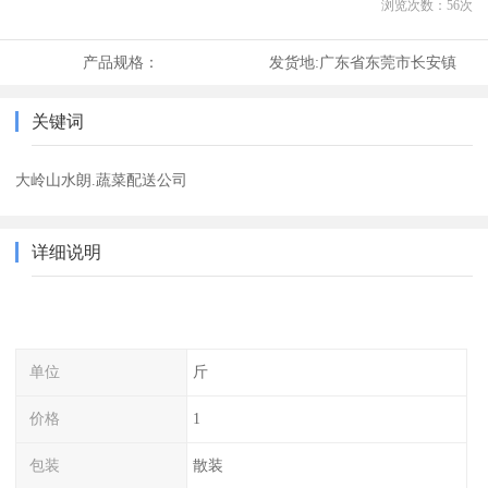
浏览次数：
56
次
产品规格：
发货地:
广东省东莞市长安镇
关键词
大岭山水朗.蔬菜配送公司
详细说明
单位
斤
价格
1
包装
散装