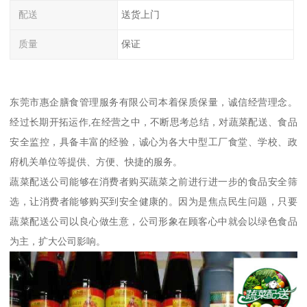
配送
送货上门
质量
保证
东莞市惠企膳食管理服务有限公司本着保质保量，诚信经营理念。
经过长期开拓运作,在经营之中，不断思考总结，对蔬菜配送、食品
安全监控，具备丰富的经验，诚心为各大中型工厂食堂、学校、政
府机关单位等提供、方便、快捷的服务。
蔬菜配送公司能够在消费者购买蔬菜之前进行进一步的食品安全筛
选，让消费者能够购买到安全健康的。因为是焦点民生问题，只要
蔬菜配送公司以良心做生意，公司形象在顾客心中就会以绿色食品
为主，扩大公司影响。