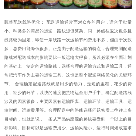
蔬菜配送线路优化： 配送运输通常面对众多的用户，适合于批量
小、种类多的商品的运送，路线短但繁杂。同一路线往返次数多且
线路较为固定，即使一条线路一次运输节约费用不多，但由于次数
多，总费用能降低很多。正是由于配送运输的特点，合理规划配送
路线对配送成本的影响要比一般运输大得多，所以必须在全面计划
的基础上，制定的运输路线，选择合理的运输方式和运输工具，通
常把汽车作为主要的运输工具。这也是整个配送网络优化的关键环
节。 合理确定配送路线就是用少的动力，走短的里程，花少的费
用，经少的环节，以快的速度把货物运至用户手中。确定配送路线
涉及的因素很多，主要因素有运输距离、运输环节、运输工具、运
输时间、运输费用等。合理配送中的路线选择问题实质上往往上多
目标的，也就是说，一条从产品供应源的路线要受到一个以上的目
标影响。目标可以是运输费用少、运输风险小、运行时间短或需求