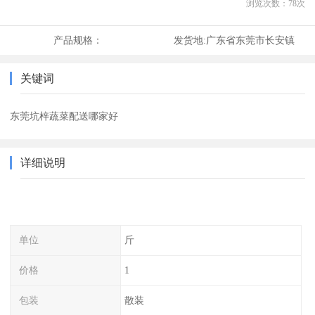
浏览次数：
78
次
产品规格：
发货地:
广东省东莞市长安镇
关键词
东莞坑梓蔬菜配送哪家好
详细说明
单位
斤
价格
1
包装
散装