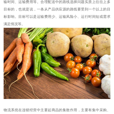
输时间、运输费用等。合理配送中的路线选择问题实质上往往上多
目标的，也就是说，一条从产品供应源的路线要受到一个以上的目
标影响。目标可以是运输费用少、运输风险小、运行时间短或需求
满足情况等。
物流系统在连锁经营中主要起商品的集散作用，主要有集中采购、