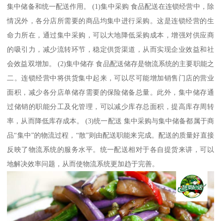
集中储备和统一配送作用。 (1)集中采购 食品配送在连锁经营中，除
情况外，各分店所需要的商品均集中进行采购。这是连锁经营的生
命力所在，通过集中采购，可以大地降低采购成本，增强对供应商
的吸引力，减少流转环节，稳定供货渠道，从而实现企业效益和社
会效益双增加。 (2)集中储存 食品配送储存是物流系统的主要职能之
二。连锁经营中将供货集中起来，可以尽可能增加销售门店的营业
面积，减少各分店单储存需要的保险储备总量。此外，集中储存通
过储销的职能分工及化管理，可以减少库存总面积，提高库存周转
率，从而降低库存成本。 (3)统一配送 集中采购与集中储备都属于商
品“集中”的物流过程，“散”则由配送职能来完成。配送的质量好直接
反映了物流系统的服务水平。统一配送相对于各自提货来讲，可以
地解决效率问题，从而使物流系统更加趋于完善。