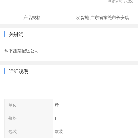
浏览次数：
63
次
产品规格：
发货地:
广东省东莞市长安镇
关键词
常平蔬菜配送公司
详细说明
单位
斤
价格
1
包装
散装