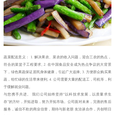
蔬菜配送意义： 1. 解决果农、菜农的收入问题，迎合三农的热点，
符合的菜篮子工程要求; 2. 在中国食品安全成为热点争议的大背景
下，绿色果蔬保证居民身体健康，引起广大追捧; 3. 方便群众购买果
蔬，给忙碌的生活带来便利; 4. 公司需要大量的配送工，司机等，利
于缓解就业问题。
与您携手共进。 我们公司始终坚持“以科技求发展，以质量求生
存”的方针，开拓进取，努力开拓市场。公司面对未来，完善的售后
服务，诚信不欺的商业信誉，期待与新老朋 友洽谈合作，共创明日