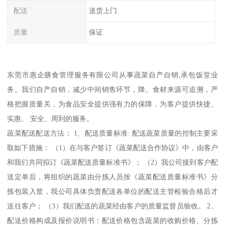
配送
送货上门
质量
保证
东莞市惠企膳食管理服务有限公司从事蔬菜自产自销,承包饭堂业
务。我们自产自销，减少中间销售环节，降。食材来源可追溯，严
格把握质量关，为食品安全提供强有力的保障，为客户提供快捷、
实惠、 安全、周到的服务。
蔬菜配送配送方法： 1、配送质量标准: 配送蔬菜质量的控制主要采
取如下措施： （1）在与客户签订《蔬菜配送合作协议》中，由客户
和我们共同拟订《蔬菜配送质量标准书》； （2）我公司接到客户配
送定单后，将组织的蔬菜由分拣人员按《蔬菜配送质量标准书》分
拣包装入筐，我公司具体负责配送各单位的配送主管检验合格后才
送往客户； （3）我们配送的蔬菜经由客户的质量监督员验收。 2、
配送价格构成及报价说明书：配送价格包含蔬菜的收购价格、分拣