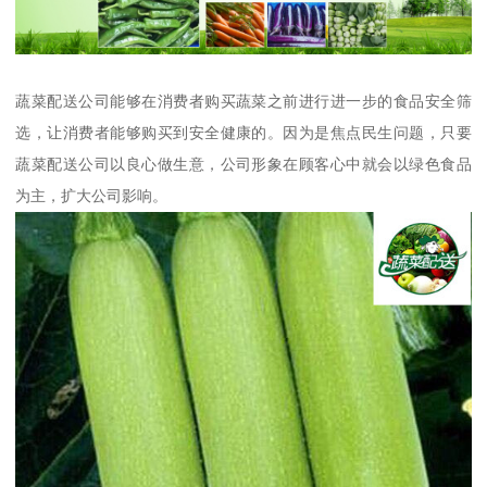
蔬菜配送公司能够在消费者购买蔬菜之前进行进一步的食品安全筛
选，让消费者能够购买到安全健康的。因为是焦点民生问题，只要
蔬菜配送公司以良心做生意，公司形象在顾客心中就会以绿色食品
为主，扩大公司影响。