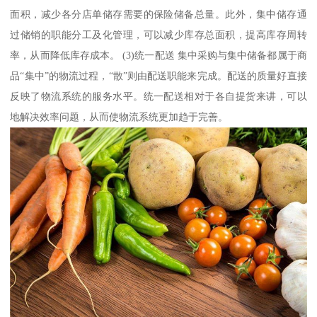
面积，减少各分店单储存需要的保险储备总量。此外，集中储存通
过储销的职能分工及化管理，可以减少库存总面积，提高库存周转
率，从而降低库存成本。 (3)统一配送 集中采购与集中储备都属于商
品“集中”的物流过程，“散”则由配送职能来完成。配送的质量好直接
反映了物流系统的服务水平。统一配送相对于各自提货来讲，可以
地解决效率问题，从而使物流系统更加趋于完善。