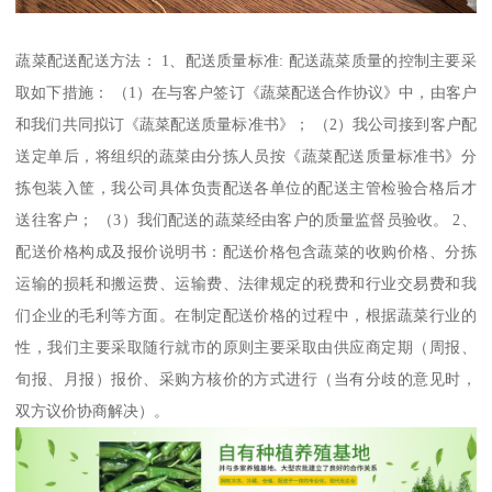
蔬菜配送配送方法： 1、配送质量标准: 配送蔬菜质量的控制主要采
取如下措施： （1）在与客户签订《蔬菜配送合作协议》中，由客户
和我们共同拟订《蔬菜配送质量标准书》； （2）我公司接到客户配
送定单后，将组织的蔬菜由分拣人员按《蔬菜配送质量标准书》分
拣包装入筐，我公司具体负责配送各单位的配送主管检验合格后才
送往客户； （3）我们配送的蔬菜经由客户的质量监督员验收。 2、
配送价格构成及报价说明书：配送价格包含蔬菜的收购价格、分拣
运输的损耗和搬运费、运输费、法律规定的税费和行业交易费和我
们企业的毛利等方面。在制定配送价格的过程中，根据蔬菜行业的
性，我们主要采取随行就市的原则主要采取由供应商定期（周报、
旬报、月报）报价、采购方核价的方式进行（当有分歧的意见时，
双方议价协商解决）。