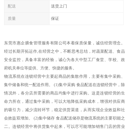
配送
送货上门
质量
保证
东莞市惠企膳食管理服务有限公司本着保质保量，诚信经营理念。
经过长期开拓运作,在经营之中，不断思考总结，对蔬菜配送、食品
安全监控，具备丰富的经验，诚心为各大中型工厂食堂、学校、政
府机关单位等提供、方便、快捷的服务。
物流系统在连锁经营中主要起商品的集散作用，主要有集中采购、
集中储备和统一配送作用。 (1)集中采购 食品配送在连锁经营中，除
情况外，各分店所需要的商品均集中进行采购。这是连锁经营的生
命力所在，通过集中采购，可以大地降低采购成本，增强对供应商
的吸引力，减少流转环节，稳定供货渠道，从而实现企业效益和社
会效益双增加。 (2)集中储存 食品配送储存是物流系统的主要职能之
二。连锁经营中将供货集中起来，可以尽可能增加销售门店的营业