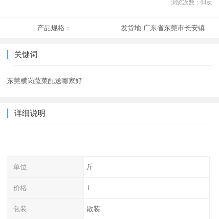
浏览次数：
64
次
产品规格：
发货地:
广东省东莞市长安镇
关键词
东莞横岗蔬菜配送哪家好
详细说明
单位
斤
价格
1
包装
散装