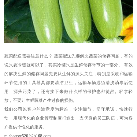
蔬菜配送需要注意什么？ 蔬菜配送先要解决蔬菜的储存问题，有的
说只要冷链就可以了，其实冷链只是生鲜储存环节的一部分。 有效
的解决生鲜的储存问题先要从生鲜的源头关注，特别是采收和运输
环节使用的工具器具都要清洁卫生，运输车辆必须清洗消毒后使
用，源头污染了，还有接下来做什么样的保护也都徒然。轻拿轻
放，不要让生鲜蔬菜产生过多的损伤。
我们公司以客户的满意度为标准，专注细节，坚守承诺，快速行
动！用现代化的企业管理制度打造出一支优良的员工队伍，可为客
户提供个性化的服务。
m.shaerge520.b2b168.com