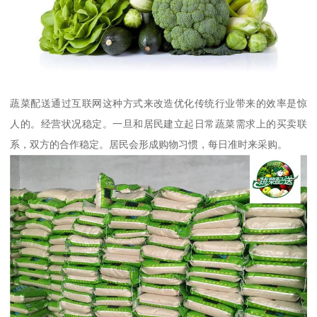
蔬菜配送通过互联网这种方式来改造优化传统行业带来的效率是惊
人的。经营状况稳定。一旦和居民建立起日常蔬菜需求上的买卖联
系，双方的合作稳定。居民会形成购物习惯，每日准时来采购。