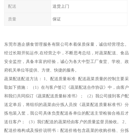
配送
送货上门
质量
保证
东莞市惠企膳食管理服务有限公司本着保质保量，诚信经营理念。
经过长期开拓运作,在经营之中，不断思考总结，对蔬菜配送、食品
安全监控，具备丰富的经验，诚心为各大中型工厂食堂、学校、政
府机关单位等提供、方便、快捷的服务。
蔬菜配送配送方法： 1、配送质量标准: 配送蔬菜质量的控制主要采
取如下措施： （1）在与客户签订《蔬菜配送合作协议》中，由客户
和我们共同拟订《蔬菜配送质量标准书》； （2）我公司接到客户配
送定单后，将组织的蔬菜由分拣人员按《蔬菜配送质量标准书》分
拣包装入筐，我公司具体负责配送各单位的配送主管检验合格后才
送往客户； （3）我们配送的蔬菜经由客户的质量监督员验收。 2、
配送价格构成及报价说明书：配送价格包含蔬菜的收购价格、分拣