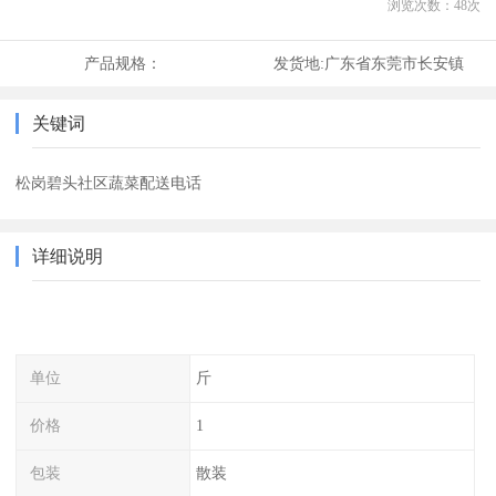
浏览次数：
48
次
产品规格：
发货地:
广东省东莞市长安镇
关键词
松岗碧头社区蔬菜配送电话
详细说明
单位
斤
价格
1
包装
散装