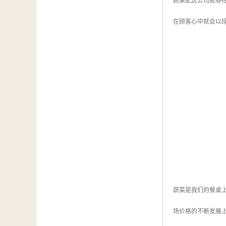
蔬菜配送公司能够
在顾客心中就会以
蔬菜是我们的餐桌
场价格的不断发展