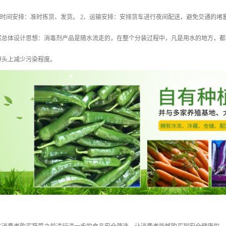
、时间安排：准时拣货、发货。 2、运输安排：安排货车进行夜间配送，避免交通的
 方案总体设计思想：消毒剂产品是随水流走的，在整个分装过程中，凡是用水的地方，
源头上减少污染程度。