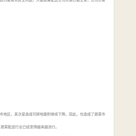
因为是焦点民生问题，只要蔬菜配送公司以良心做生意，公司形象
市地区，其次是造成可耕地面积继续下降。因此，也造成了蔬菜市
，蔬菜配送行业已经变得越来越流行。