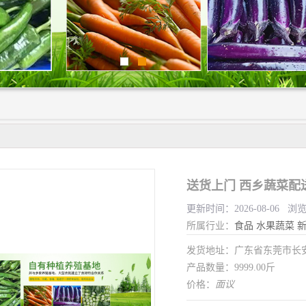
送货上门 西乡蔬菜配
更新时间：2026-08-06 浏
所属行业：
食品
水果蔬菜
发货地址：广东省东莞市长
产品数量：9999.00斤
价格：
面议