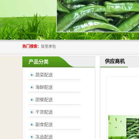
热门搜索：
饭堂承包
供应商机
产品分类
蔬菜配送
海鲜配送
团餐配送
干货配送
副食配送
冻品配送