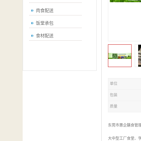
肉食配送
饭堂承包
食材配送
单位
包装
质量
东莞市惠企膳食管
大中型工厂食堂、学