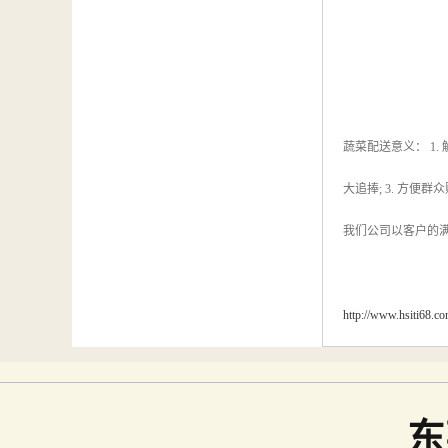
蔬菜配送意义： 1
大追捧; 3. 方便
我们公司以客户的
http://www.hsiti68.c
东