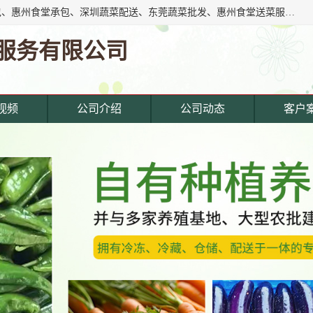
东莞市惠企膳食管理服务有限公司专注东莞深圳工厂饭堂承包、惠州食堂承包、深圳蔬菜配送、东莞蔬菜批发、惠州食堂送菜服务等综合性膳食服务公司。经营范围覆盖东城寮,主营产品: 东莞蔬菜配送公司,深圳饭堂承包公司,惠州饭堂承包公司,东莞饭堂承包公司,深圳蔬菜配送公司,厚街蔬菜配送公司,东莞食堂承包公司,东莞食材.
服务有限公司
视频
公司介绍
公司动态
客户