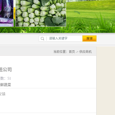
当前位置：
首页
->
供应商机
送公司
览数：51
新鲜蔬菜
安镇