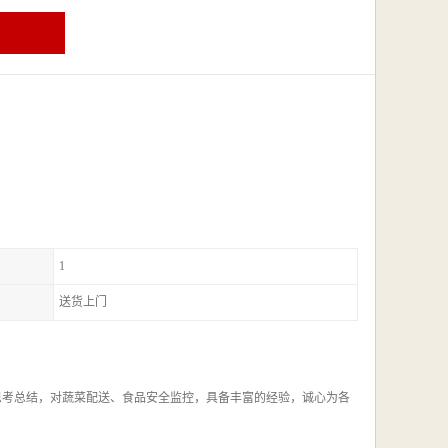
1
送货上门
思考总结，对蔬菜配送、食品安全监控，具备丰富的经验，诚心为各