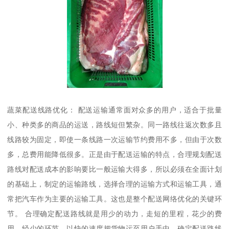
蔬菜配送线路优化： 配送运输通常面对众多的用户，适合于批量
小、种类多的商品的运送，路线短但繁杂。同一路线往返次数多且
线路较为固定，即使一条线路一次运输节约费用不多，但由于次数
多，总费用能降低很多。正是由于配送运输的特点，合理规划配送
路线对配送成本的影响要比一般运输大得多，所以必须在全面计划
的基础上，制定的运输路线，选择合理的运输方式和运输工具，通
常把汽车作为主要的运输工具。这也是整个配送网络优化的关键环
节。 合理确定配送路线就是用少的动力，走短的里程，花少的费
用，经少的环节，以快的速度把货物运至用户手中。确定配送路线