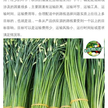
涉及的因素很多，主要因素有运输距离、运输环节、运输工具、运
输时间、运输费用等。合理配送中的路线选择问题实质上往往上多
目标的，也就是说，一条从产品供应源的路线要受到一个以上的目
标影响。目标可以是运输费用少、运输风险小、运行时间短或需求
满足情况等。