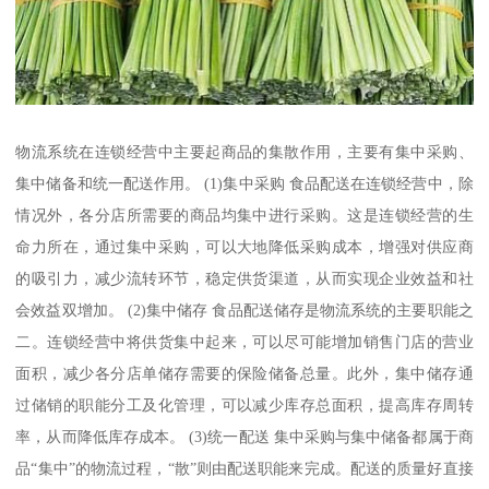
物流系统在连锁经营中主要起商品的集散作用，主要有集中采购、
集中储备和统一配送作用。 (1)集中采购 食品配送在连锁经营中，除
情况外，各分店所需要的商品均集中进行采购。这是连锁经营的生
命力所在，通过集中采购，可以大地降低采购成本，增强对供应商
的吸引力，减少流转环节，稳定供货渠道，从而实现企业效益和社
会效益双增加。 (2)集中储存 食品配送储存是物流系统的主要职能之
二。连锁经营中将供货集中起来，可以尽可能增加销售门店的营业
面积，减少各分店单储存需要的保险储备总量。此外，集中储存通
过储销的职能分工及化管理，可以减少库存总面积，提高库存周转
率，从而降低库存成本。 (3)统一配送 集中采购与集中储备都属于商
品“集中”的物流过程，“散”则由配送职能来完成。配送的质量好直接