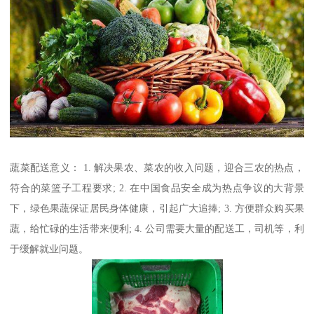
蔬菜配送意义： 1. 解决果农、菜农的收入问题，迎合三农的热点，
符合的菜篮子工程要求; 2. 在中国食品安全成为热点争议的大背景
下，绿色果蔬保证居民身体健康，引起广大追捧; 3. 方便群众购买果
蔬，给忙碌的生活带来便利; 4. 公司需要大量的配送工，司机等，利
于缓解就业问题。