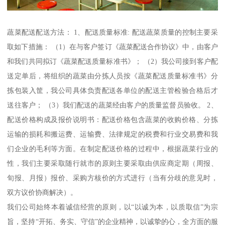
蔬菜配送配送方法： 1、配送质量标准: 配送蔬菜质量的控制主要采
取如下措施： （1）在与客户签订《蔬菜配送合作协议》中，由客户
和我们共同拟订《蔬菜配送质量标准书》； （2）我公司接到客户配
送定单后，将组织的蔬菜由分拣人员按《蔬菜配送质量标准书》分
拣包装入筐，我公司具体负责配送各单位的配送主管检验合格后才
送往客户； （3）我们配送的蔬菜经由客户的质量监督员验收。 2、
配送价格构成及报价说明书：配送价格包含蔬菜的收购价格、分拣
运输的损耗和搬运费、运输费、法律规定的税费和行业交易费和我
们企业的毛利等方面。在制定配送价格的过程中，根据蔬菜行业的
性，我们主要采取随行就市的原则主要采取由供应商定期（周报、
旬报、月报）报价、采购方核价的方式进行（当有分歧的意见时，
双方议价协商解决）。
我们公司始终本着诚信经营的原则，以“以诚为本，以质取信”为宗
旨，坚持“开拓、务实、守信”的企业精神，以诚挚的心，全方面的服