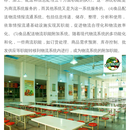
存、加工、配送和信息处理五个方面职能的执行。这一系统职能是
为商流系统服务的，而其他系统又是为这一系统服务的。 (4)食品配
送物流情报流通系统。包括信息传递、储存、整理、分析和使用，
依靠情报流通基础设施实现其职能，促进物流合理化和物流效率
化。 (5)食品配送物流职能附加系统。随着现代物流系统的多功能化
和化，一些商流职能，如订货处理、商品需求预测、库存控制、批
发供应等职能转移到物流系统内进行，成为物流系统的附加职能。