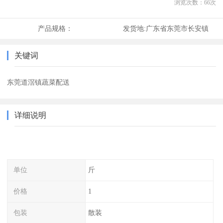
浏览次数：
66
次
产品规格：
发货地:
广东省东莞市长安镇
关键词
东莞道滘镇蔬菜配送
详细说明
单位
斤
价格
1
包装
散装