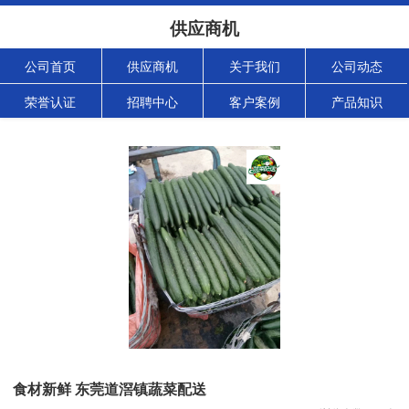
供应商机
公司首页
供应商机
关于我们
公司动态
荣誉认证
招聘中心
客户案例
产品知识
食材新鲜 东莞道滘镇蔬菜配送