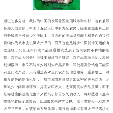
通过初步分析，我认为中国的发展需要兼顾城市和农村，这种兼顾
是顺其自然的，中国十五亿人口中有九亿农民，除去在城市务工的
部分城市不可缺少的农民工，在农村的农民是有能力和条件通过精
耕细作为城市提供量农产品的，而且这也是解决中国就业问题的有
效途径，只是现今的农产品流通模式造成了当前农民不种地的现
状。农产品大部分利润被中间环节所赚取，农产品市场混乱，农民
利润微薄，市民不能有效辨别农产品质量，即使花高价钱也不能买
到量的农产品。只有通过点对点的农产品输送服务，重新建立一种
相互信任的制衡机制，让城市和农村形成更加紧密的关系网络，尽
量减少中间流通环节，提高农民收入，进而提高农产品质量，而不
是靠过度的规模化生产来提高少部分农民的收入，将那些没有生存
技能的农民变成市民，给城市带来过重负担。 限于非规模化和农户
农产品产量，在该配送系统前期，我只选择那些有量农产品需求的