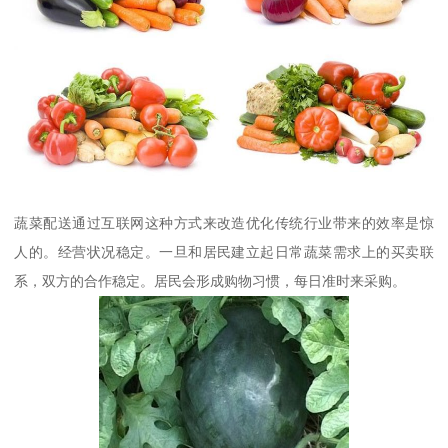
蔬菜配送通过互联网这种方式来改造优化传统行业带来的效率是惊
人的。经营状况稳定。一旦和居民建立起日常蔬菜需求上的买卖联
系，双方的合作稳定。居民会形成购物习惯，每日准时来采购。