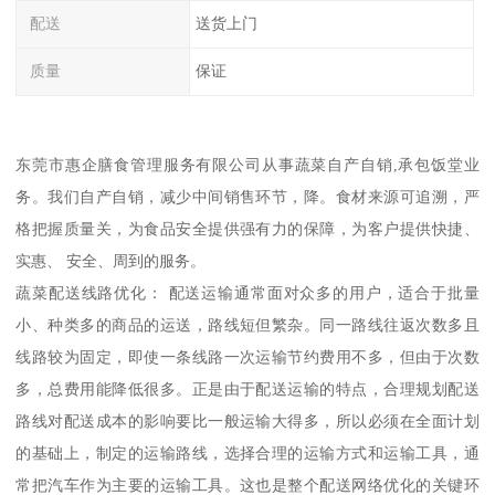
配送
送货上门
质量
保证
东莞市惠企膳食管理服务有限公司从事蔬菜自产自销,承包饭堂业
务。我们自产自销，减少中间销售环节，降。食材来源可追溯，严
格把握质量关，为食品安全提供强有力的保障，为客户提供快捷、
实惠、 安全、周到的服务。
蔬菜配送线路优化： 配送运输通常面对众多的用户，适合于批量
小、种类多的商品的运送，路线短但繁杂。同一路线往返次数多且
线路较为固定，即使一条线路一次运输节约费用不多，但由于次数
多，总费用能降低很多。正是由于配送运输的特点，合理规划配送
路线对配送成本的影响要比一般运输大得多，所以必须在全面计划
的基础上，制定的运输路线，选择合理的运输方式和运输工具，通
常把汽车作为主要的运输工具。这也是整个配送网络优化的关键环