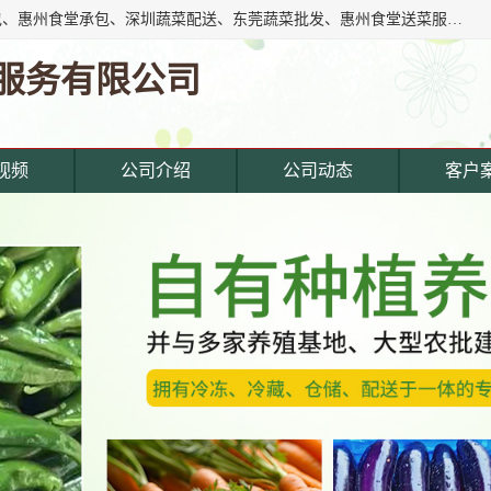
东莞市惠企膳食管理服务有限公司专注东莞深圳工厂饭堂承包、惠州食堂承包、深圳蔬菜配送、东莞蔬菜批发、惠州食堂送菜服务等综合性膳食服务公司。经营范围覆盖东城寮,主营产品: 东莞蔬菜配送公司,深圳饭堂承包公司,惠州饭堂承包公司,东莞饭堂承包公司,深圳蔬菜配送公司,厚街蔬菜配送公司,东莞食堂承包公司,东莞食材.
服务有限公司
视频
公司介绍
公司动态
客户