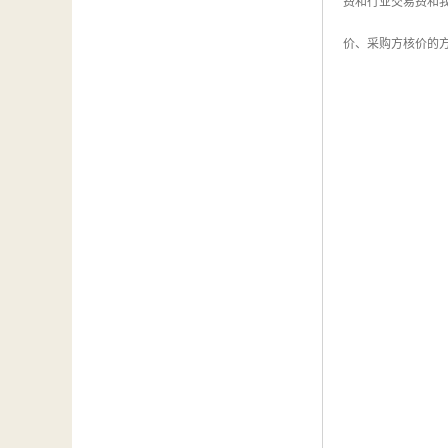
费和行业交易费和
价、采购方核价的