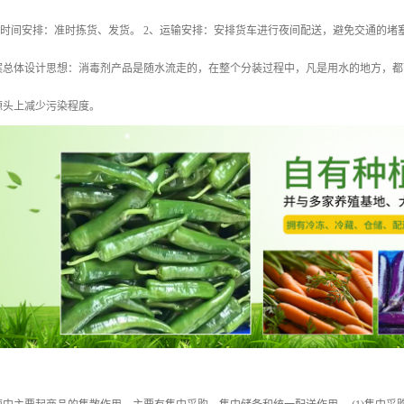
、时间安排：准时拣货、发货。 2、运输安排：安排货车进行夜间配送，避免交通的
 方案总体设计思想：消毒剂产品是随水流走的，在整个分装过程中，凡是用水的地方，
源头上减少污染程度。