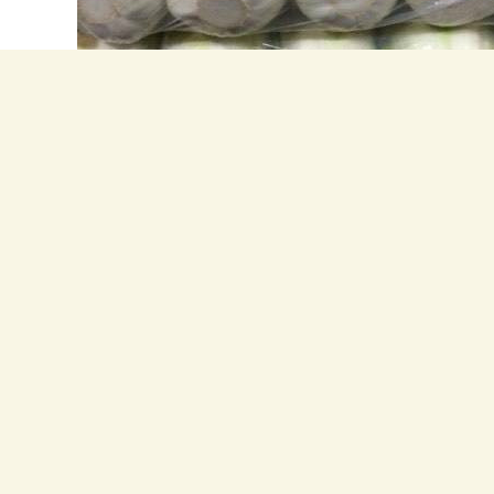
什么？ 蔬菜配送先要解决蔬菜的储存问题，有的说只要冷链就可以了，其实冷链只是