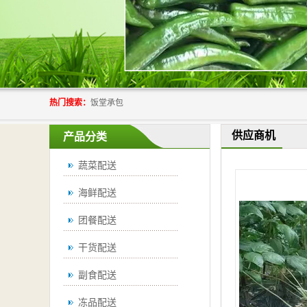
热门搜索：
饭堂承包
供应商机
产品分类
蔬菜配送
海鲜配送
团餐配送
干货配送
副食配送
冻品配送