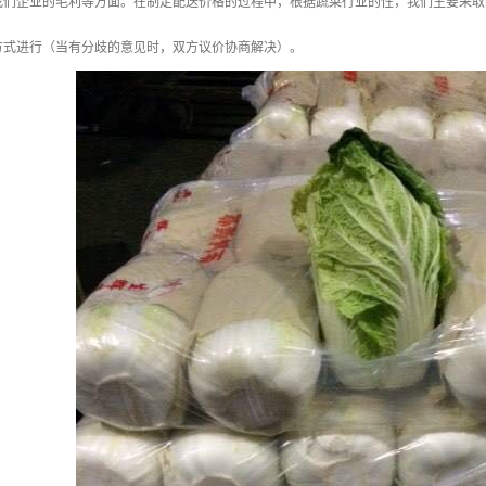
我们企业的毛利等方面。在制定配送价格的过程中，根据蔬菜行业的性，我们主要采取
方式进行（当有分歧的意见时，双方议价协商解决）。