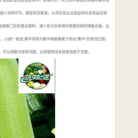
购 食品配送在连锁经营中，除情况外，各分店所需要的商品均集中进
减少流转环节，稳定供货渠道，从而实现企业效益和社会效益双增
增加销售门店的营业面积，减少各分店单储存需要的保险储备总量。此
(3)统一配送 集中采购与集中储备都属于商品“集中”的物流过程，
讲，可以地解决效率问题，从而使物流系统更加趋于完善。