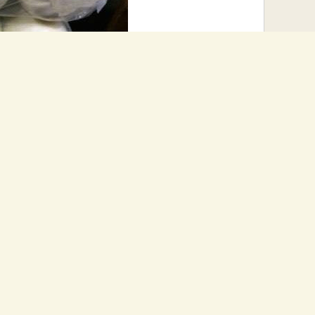
生鲜储存环节的一部分。 有效的解决生鲜的储存问题先要从生鲜的源