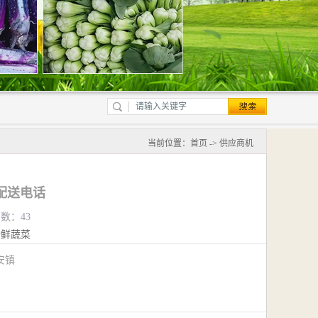
当前位置：
首页
->
供应商机
配送电话
览数：43
新鲜蔬菜
安镇