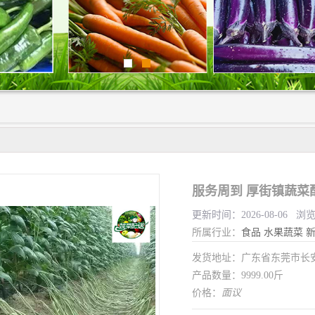
服务周到 厚街镇蔬菜
更新时间：2026-08-06 浏
所属行业：
食品
水果蔬菜
发货地址：广东省东莞市长
产品数量：9999.00斤
价格：
面议