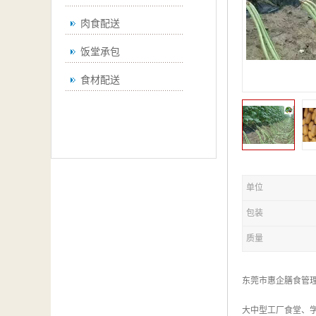
肉食配送
饭堂承包
食材配送
单位
包装
质量
东莞市惠企膳食管
大中型工厂食堂、学