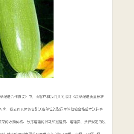
《蔬菜配送合作协议》中，由客户和我们共同拟订《蔬菜配送质量标准
装入筐，我公司具体负责配送各单位的配送主管检验合格后才送往客
含蔬菜的收购价格、分拣运输的损耗和搬运费、运输费、法律规定的税