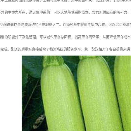
中主要起商品的集散作用，主要有集中采购、集中储备和统一配送作用。 (1)集中采
经营的生命力所在，通过集中采购，可以大地降低采购成本，增强对供应商的吸引力，
存 食品配送储存是物流系统的主要职能之二。连锁经营中将供货集中起来，可以尽可能
销的职能分工及化管理，可以减少库存总面积，提高库存周转率，从而降低库存成本。 
能来完成。配送的质量好直接反映了物流系统的服务水平。统一配送相对于各自提货来