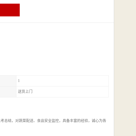
1
送货上门
思考总结，对蔬菜配送、食品安全监控，具备丰富的经验，诚心为各