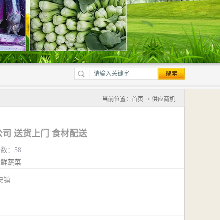
当前位置：
首页
->
供应商机
司 送货上门 食材配送
览数：58
新鲜蔬菜
安镇