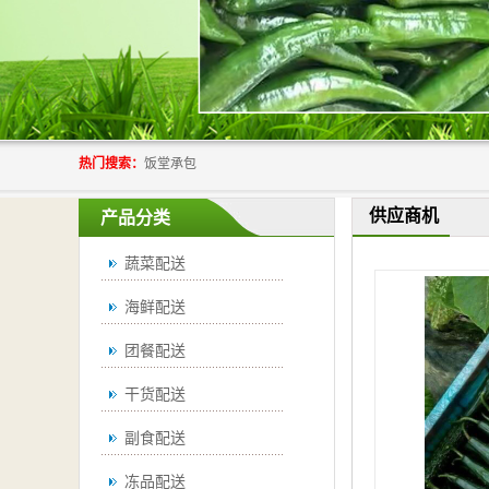
热门搜索：
饭堂承包
供应商机
产品分类
蔬菜配送
海鲜配送
团餐配送
干货配送
副食配送
冻品配送