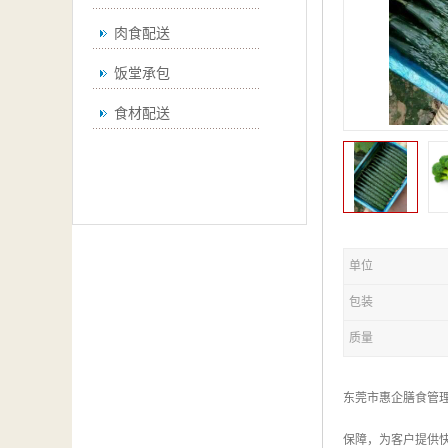
肉食配送
饭堂承包
食材配送
单位
包装
质量
东莞市惠企膳食管
保障，为客户提供快