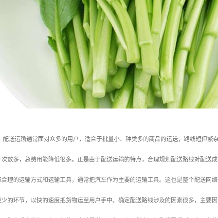
： 配送运输通常面对众多的用户，适合于批量小、种类多的商品的运送，路线短但繁
于次数多，总费用能降低很多。正是由于配送运输的特点，合理规划配送路线对配送成
择合理的运输方式和运输工具，通常把汽车作为主要的运输工具。这也是整个配送网络
经少的环节，以快的速度把货物运至用户手中。确定配送路线涉及的因素很多，主要因