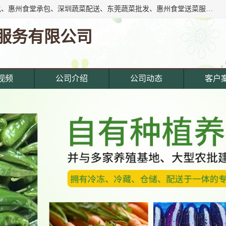
东莞市惠企膳食管理服务有限公司专注东莞深圳工厂饭堂承包、惠州食堂承包、深圳蔬菜配送、东莞蔬菜批发、惠州食堂送菜服务等综合性膳食服务公司。经营范围覆盖东城寮,主营产品: 东莞蔬菜配送公司,深圳饭堂承包公司,惠州饭堂承包公司,东莞饭堂承包公司,深圳蔬菜配送公司,厚街蔬菜配送公司,东莞食堂承包公司,东莞食材.
服务有限公司
视频
公司介绍
公司动态
客户